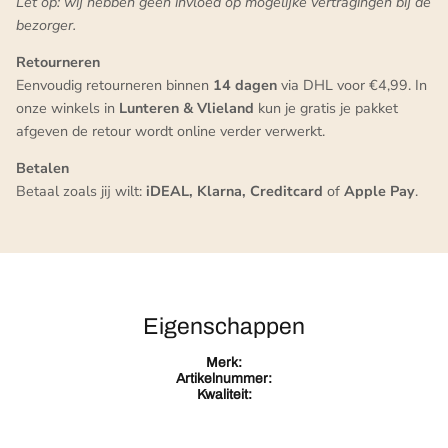
Let op: wij hebben geen invloed op mogelijke vertragingen bij de
bezorger.
Retourneren
Eenvoudig retourneren binnen
14 dagen
via DHL voor €4,99. In
onze winkels in
Lunteren & Vlieland
kun je gratis je pakket
afgeven de retour wordt online verder verwerkt.
Betalen
Betaal zoals jij wilt:
iDEAL, Klarna, Creditcard
of
Apple Pay
.
Eigenschappen
Merk:
Artikelnummer:
Kwaliteit: