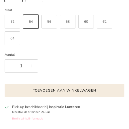
Maat
52
54
56
58
60
62
64
Aantal
TOEVOEGEN AAN WINKELWAGEN
Pick-up beschikbaar bij
Inspiratie Lunteren
Meestal klaar binnen 24 uur
Bekijk winkelinformatie