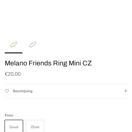
Melano Friends Ring Mini CZ
Reguliere prijs
€20,00
Beschrijving
Kleur
Goud
Zilver