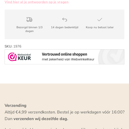
Vind hier al je antwoorden op je vragen
Bezorgd binnen 1/3
14 dagen bedenktijd
Koop nu betaal later
dagen
SKU:
1976
Verzending
Altijd €4,99 verzendkosten. Bestel je op werkdagen vóór 16:00?
Dan
verzenden wij dezelfde dag.