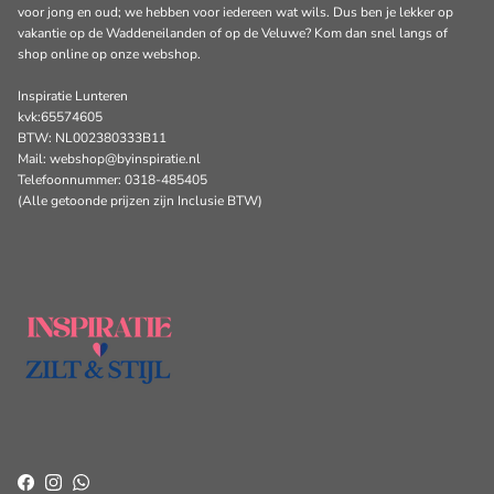
voor jong en oud; we hebben voor iedereen wat wils. Dus ben je lekker op
vakantie op de Waddeneilanden of op de Veluwe? Kom dan snel langs of
shop online op onze webshop.
Inspiratie Lunteren
kvk:65574605
BTW: NL002380333B11
Mail: webshop@byinspiratie.nl
Telefoonnummer: 0318-485405
(Alle getoonde prijzen zijn Inclusie BTW)
Facebook
Instagram
WhatsApp