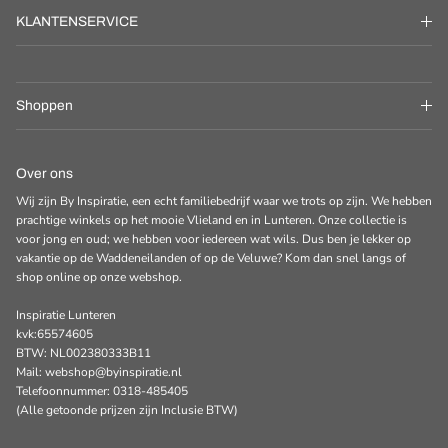
KLANTENSERVICE
Shoppen
Over ons
Wij zijn By Inspiratie, een echt familiebedrijf waar we trots op zijn. We hebben
prachtige winkels op het mooie Vlieland en in Lunteren. Onze collectie is
voor jong en oud; we hebben voor iedereen wat wils. Dus ben je lekker op
vakantie op de Waddeneilanden of op de Veluwe? Kom dan snel langs of
shop online op onze webshop.
Inspiratie Lunteren
kvk:65574605
BTW: NL002380333B11
Mail: webshop@byinspiratie.nl
Telefoonnummer: 0318-485405
(Alle getoonde prijzen zijn Inclusie BTW)