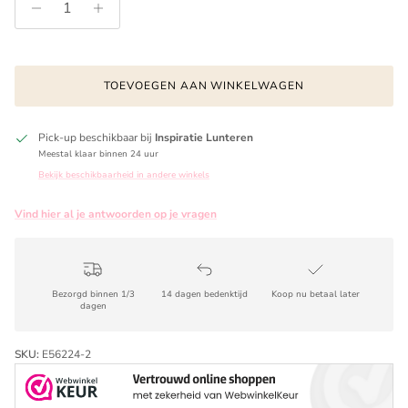
TOEVOEGEN AAN WINKELWAGEN
Pick-up beschikbaar bij
Inspiratie Lunteren
Meestal klaar binnen 24 uur
Bekijk beschikbaarheid in andere winkels
Vind hier al je antwoorden op je vragen
Bezorgd binnen 1/3
14 dagen bedenktijd
Koop nu betaal later
dagen
SKU:
E56224-2