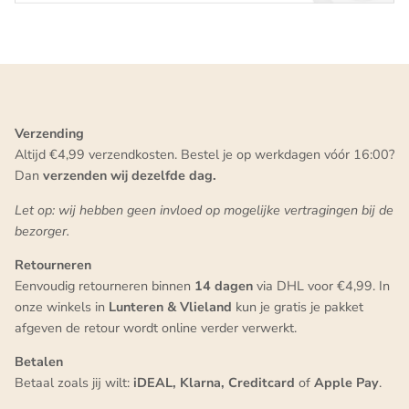
Verzending
Altijd €4,99 verzendkosten. Bestel je op werkdagen vóór 16:00?
Dan
verzenden wij dezelfde dag.
Let op: wij hebben geen invloed op mogelijke vertragingen bij de
bezorger.
Retourneren
Eenvoudig retourneren binnen
14 dagen
via DHL voor €4,99. In
onze winkels in
Lunteren & Vlieland
kun je gratis je pakket
afgeven de retour wordt online verder verwerkt.
Betalen
Betaal zoals jij wilt:
iDEAL, Klarna, Creditcard
of
Apple Pay
.