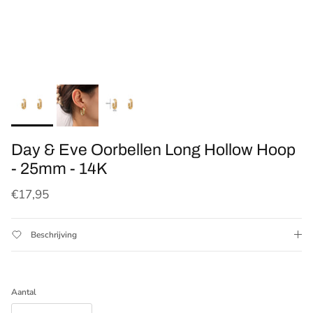
Day & Eve Oorbellen Long Hollow Hoop
- 25mm - 14K
Reguliere prijs
€17,95
Beschrijving
Aantal