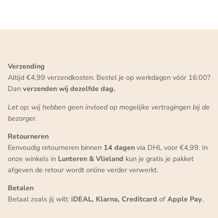
Verzending
Altijd €4,99 verzendkosten. Bestel je op werkdagen vóór 16:00?
Dan
verzenden wij dezelfde dag.
Let op: wij hebben geen invloed op mogelijke vertragingen bij de
bezorger.
Retourneren
Eenvoudig retourneren binnen
14 dagen
via DHL voor €4,99. In
onze winkels in
Lunteren & Vlieland
kun je gratis je pakket
afgeven de retour wordt online verder verwerkt.
Betalen
Betaal zoals jij wilt:
iDEAL, Klarna, Creditcard
of
Apple Pay
.