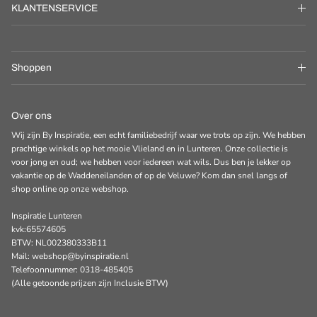
KLANTENSERVICE
Shoppen
Over ons
Wij zijn By Inspiratie, een echt familiebedrijf waar we trots op zijn. We hebben
prachtige winkels op het mooie Vlieland en in Lunteren. Onze collectie is
voor jong en oud; we hebben voor iedereen wat wils. Dus ben je lekker op
vakantie op de Waddeneilanden of op de Veluwe? Kom dan snel langs of
shop online op onze webshop.
Inspiratie Lunteren
kvk:65574605
BTW: NL002380333B11
Mail: webshop@byinspiratie.nl
Telefoonnummer: 0318-485405
(Alle getoonde prijzen zijn Inclusie BTW)