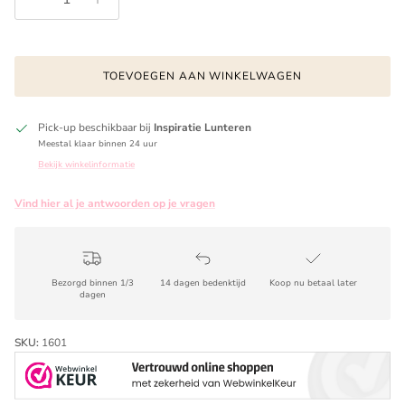
TOEVOEGEN AAN WINKELWAGEN
Pick-up beschikbaar bij
Inspiratie Lunteren
Meestal klaar binnen 24 uur
Bekijk winkelinformatie
Vind hier al je antwoorden op je vragen
Bezorgd binnen 1/3
14 dagen bedenktijd
Koop nu betaal later
dagen
SKU:
1601