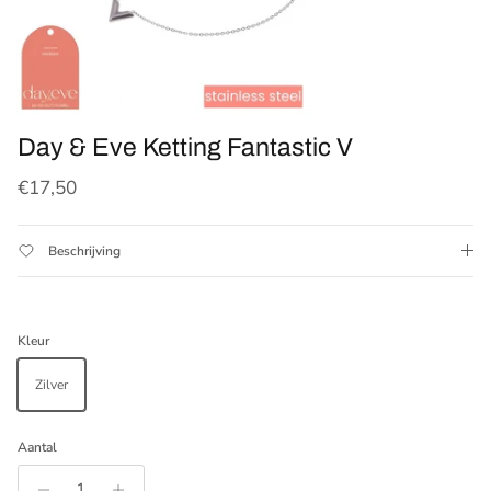
Day & Eve Ketting Fantastic V
Reguliere prijs
€17,50
Beschrijving
Kleur
Zilver
Aantal