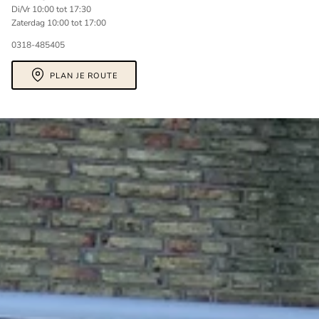
Di/Vr 10:00 tot 17:30
Zaterdag 10:00 tot 17:00
0318-485405
PLAN JE ROUTE