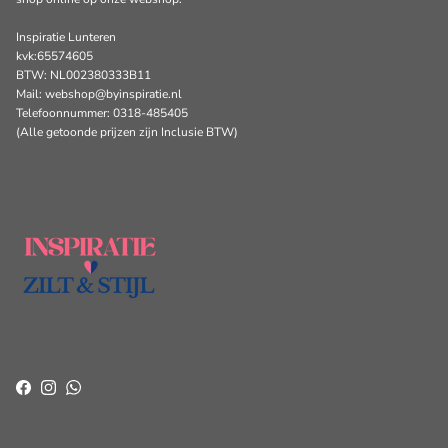
Inspiratie Lunteren
kvk:65574605
BTW: NL002380333B11
Mail: webshop@byinspiratie.nl
Telefoonnummer: 0318-485405
(Alle getoonde prijzen zijn Inclusie BTW)
Facebook
Instagram
WhatsApp