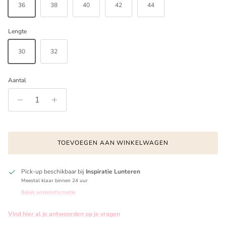
36
38
40
42
44
Lengte
30
32
Aantal
TOEVOEGEN AAN WINKELWAGEN
Pick-up beschikbaar bij
Inspiratie Lunteren
Meestal klaar binnen 24 uur
Bekijk winkelinformatie
Vind hier al je antwoorden op je vragen