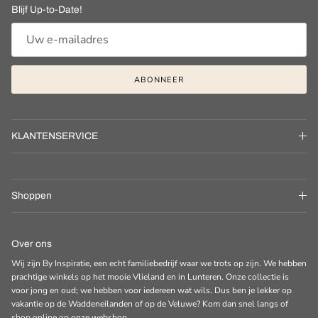
Blijf Up-to-Date!
ABONNEER
KLANTENSERVICE
Shoppen
Over ons
Wij zijn By Inspiratie, een echt familiebedrijf waar we trots op zijn. We hebben
prachtige winkels op het mooie Vlieland en in Lunteren. Onze collectie is
voor jong en oud; we hebben voor iedereen wat wils. Dus ben je lekker op
vakantie op de Waddeneilanden of op de Veluwe? Kom dan snel langs of
shop online op onze webshop.